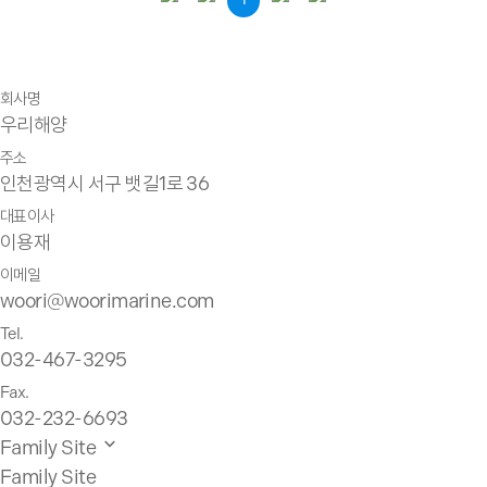
1
회사명
우리해양
주소
인천광역시 서구 뱃길1로 36
대표이사
이용재
이메일
woori@woorimarine.com
Tel.
032-467-3295
Fax.
032-232-6693
Family Site
Family Site