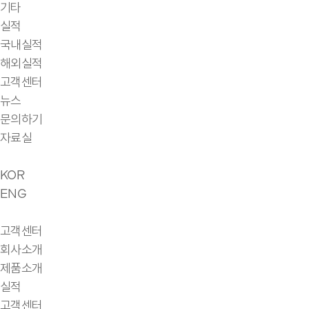
기타
실적
국내실적
해외실적
고객센터
뉴스
문의하기
자료실
KOR
ENG
고객센터
회사소개
제품소개
실적
고객센터